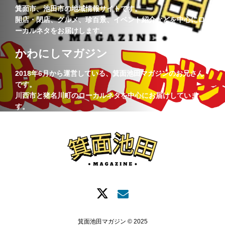
箕面市、池田市の地域情報サイトです。
開店・閉店、グルメ、珍百景、イベント紹介などを中心にロ
ーカルネタをお届けします。
かわにしマガジン
2018年6月から運営している、箕面池田マガジンのお兄さん
です。
川西市と猪名川町のローカルネタを中心にお届けしていま
す。
箕面池田マガジン © 2025