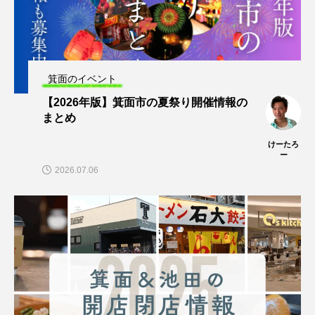
箕面のイベント
【2026年版】箕面市の夏祭り開催情報の
まとめ
けーたろ
ー
2026.07.06