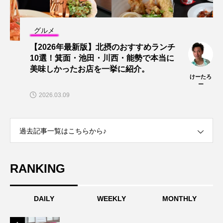
グルメ
【2026年最新版】北摂のおすすめランチ
10選！箕面・池田・川西・能勢で本当に
美味しかったお店を一挙に紹介。
けーたろ
ー
2026.03.09
過去記事一覧はこちらから♪
RANKING
DAILY
WEEKLY
MONTHLY