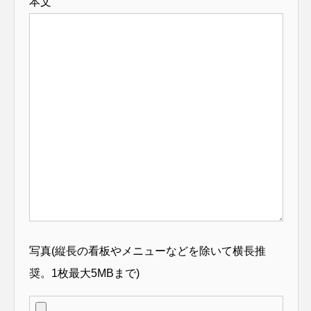
本文
写真(縦長の看板やメニューなどを除いて横長推
奨。1枚最大5MBまで)