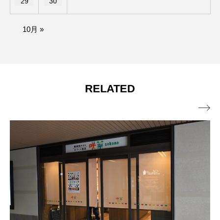
29
30
10月 »
RELATED
