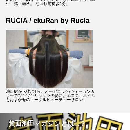
科・矯正歯科。 池田駅前徒歩1分。
RUCIA / ekuRan by Rucia
池田駅から徒歩1分。オーガニック/ヴィーガンカ
ラーでツヤツヤサラサラの髪に。エステ、ネイル
もおまかせのトータルビューティーサロン。
箕面池田マガジンとは...？