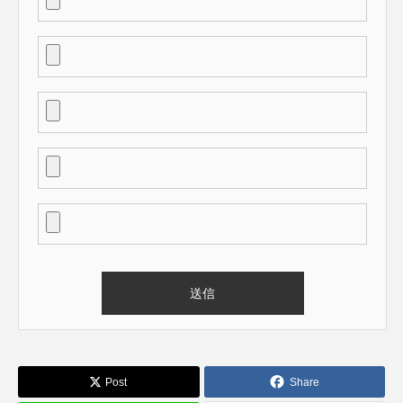
Post
Share