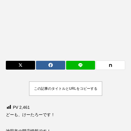
この記事のタイトルとURLをコピーする
PV
2,461
どーも、けーたろーです！