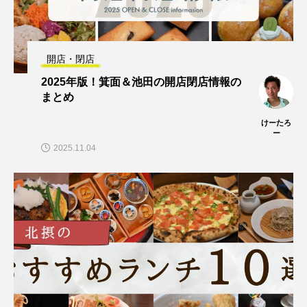
開店・閉店
2025年版！箕面＆池田の開店閉店情報の
まとめ
けーたろ
ー
2025.11.04