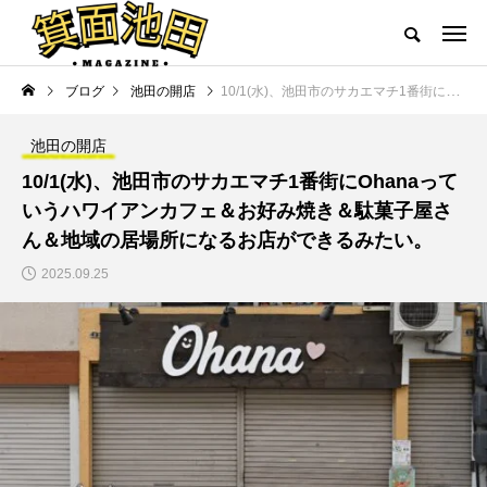
ブログ
池田の開店
10/1(水)、池田市のサカエマチ1番街にOhanaっていうハワイアンカフェ＆お好み焼き＆駄菓子屋さん＆地域の居場所になるお店ができるみたい。
池田の開店
10/1(水)、池田市のサカエマチ1番街にOhanaって
いうハワイアンカフェ＆お好み焼き＆駄菓子屋さ
ん＆地域の居場所になるお店ができるみたい。
2025.09.25