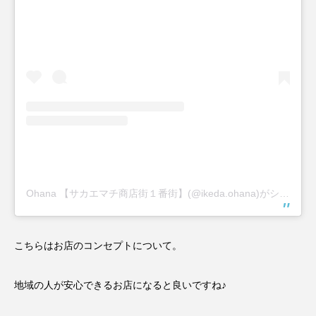
Ohana 【サカエマチ商店街１番街】(@ikeda.ohana)がシェアした投稿
こちらはお店のコンセプトについて。
地域の人が安心できるお店になると良いですね♪