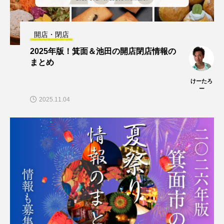
開店・閉店
2025年版！箕面＆池田の開店閉店情報の
まとめ
けーたろ
ー
2025.11.04