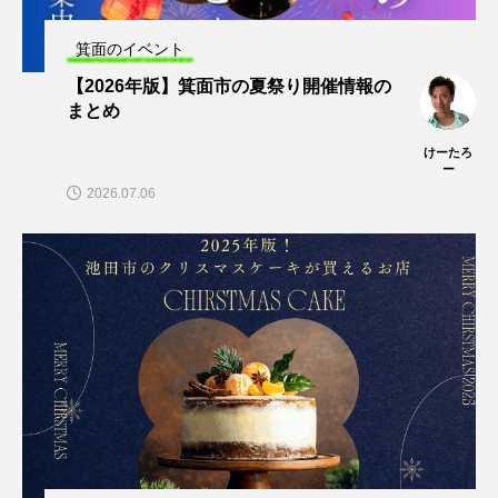
箕面のイベント
【2026年版】箕面市の夏祭り開催情報の
まとめ
けーたろ
ー
2026.07.06