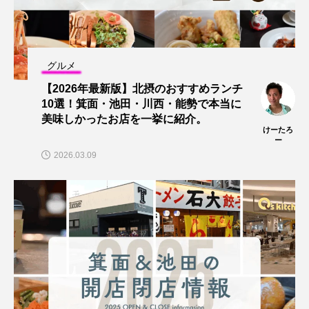
グルメ
【2026年最新版】北摂のおすすめランチ
10選！箕面・池田・川西・能勢で本当に
美味しかったお店を一挙に紹介。
けーたろ
ー
2026.03.09