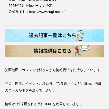
2025年2月上旬オープン予定
公式サイト：
https://www.sugi-net.jp/
箕面池田マガジンでは皆さんから情報提供をお待ちしています！
開店、閉店、イベント、珍百景、TV放送ネタなど、箕面、池田
のローカルネタを送って下さい。
情報が1件採用される事に100Pを進呈しています。