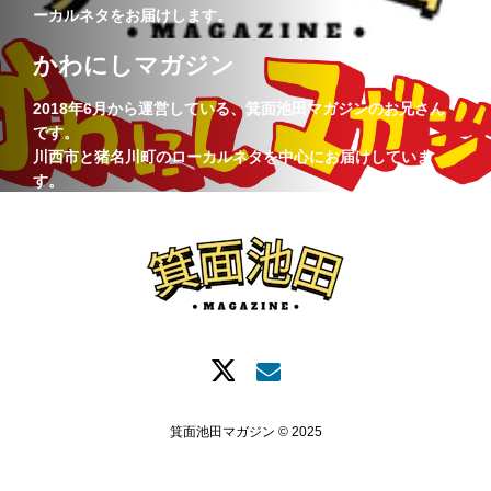
ーカルネタをお届けします。
かわにしマガジン
2018年6月から運営している、箕面池田マガジンのお兄さん
です。
川西市と猪名川町のローカルネタを中心にお届けしていま
す。
箕面池田マガジン © 2025
Xでシェア
情報提供