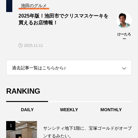
池田のグルメ
2025年版！池田市でクリスマスケーキを
買えるお店情報！
けーたろ
ー
2025.11.11
過去記事一覧はこちらから♪
RANKING
DAILY
WEEKLY
MONTHLY
1
1
サンシティ地下1階に、宝塚ゴールドがオープ
ンするみたい。