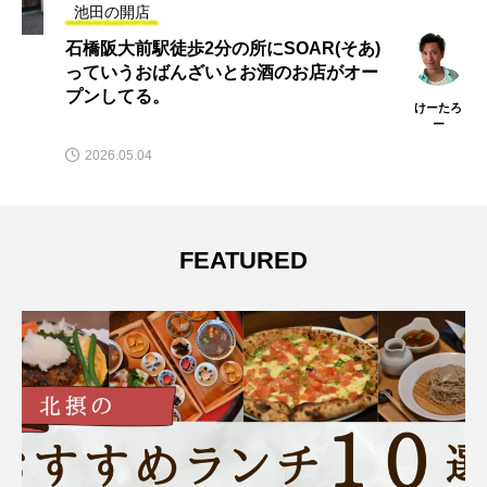
池田の開店
石橋阪大前駅徒歩2分の所にSOAR(そあ)
っていうおばんざいとお酒のお店がオー
プンしてる。
けーたろ
ー
2026.05.04
FEATURED