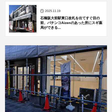
2025.11.19
石橋阪大前駅東口改札を出てすぐ目の
前、パチンコAizenのあった所にスギ薬
局ができる...