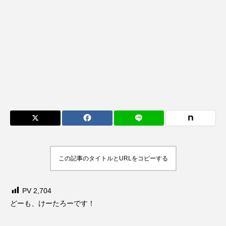
この記事のタイトルとURLをコピーする
PV
2,704
どーも、けーたろーです！