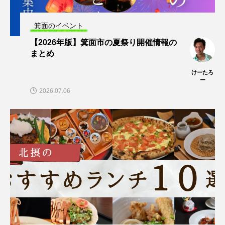
箕面のイベント
【2026年版】箕面市の夏祭り開催情報の
まとめ
けーたろ
ー
2026.07.06