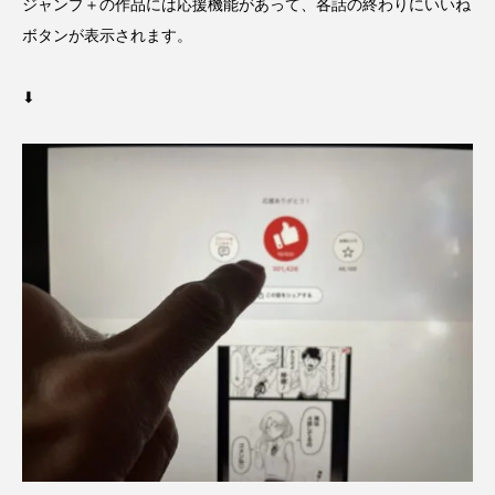
ジャンプ＋の作品には応援機能があって、各話の終わりにいいね
ボタンが表示されます。
⬇︎