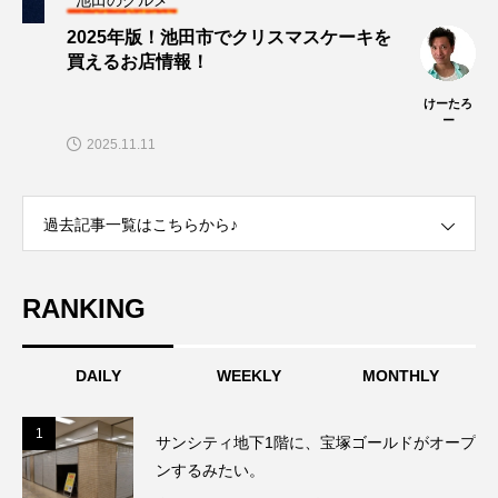
2025年版！池田市でクリスマスケーキを
買えるお店情報！
けーたろ
ー
2025.11.11
過去記事一覧はこちらから♪
RANKING
DAILY
WEEKLY
MONTHLY
1
1
サンシティ地下1階に、宝塚ゴールドがオープ
ンするみたい。