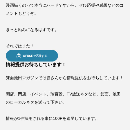
漫画描くのって本当にハードですから、ぜひ応援や感想などのコ
メントもどうぞ。
きっと励みになるはずです。
それではまた！
情報提供お待ちしています！
箕面池田マガジンでは皆さんから情報提供をお待ちしています！
開店、閉店、イベント、珍百景、TV放送ネタなど、箕面、池田
のローカルネタを送って下さい。
情報が1件採用される事に100Pを進呈しています。