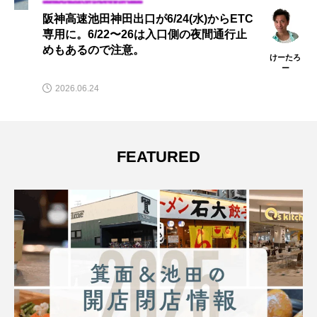
阪神高速池田神田出口が6/24(水)からETC
専用に。6/22〜26は入口側の夜間通行止
めもあるので注意。
けーたろ
ー
2026.06.24
FEATURED