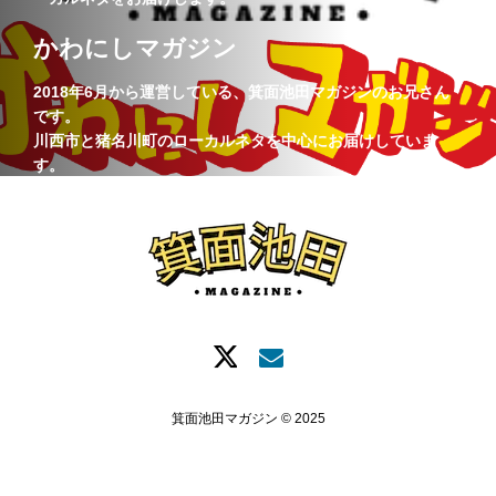
かわにしマガジン
2018年6月から運営している、箕面池田マガジンのお兄さん
です。
川西市と猪名川町のローカルネタを中心にお届けしていま
す。
箕面池田マガジン © 2025
Xでシェア
情報提供