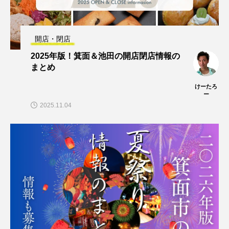
開店・閉店
2025年版！箕面＆池田の開店閉店情報の
まとめ
けーたろ
ー
2025.11.04