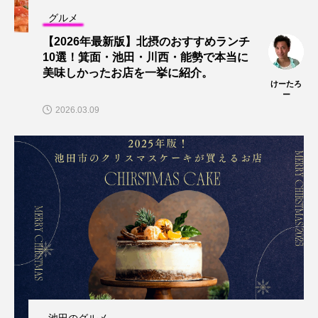
グルメ
【2026年最新版】北摂のおすすめランチ
10選！箕面・池田・川西・能勢で本当に
美味しかったお店を一挙に紹介。
けーたろ
ー
2026.03.09
池田のグルメ