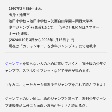
1997年2月8日生まれ
出身：池田市
池田小学校→池田中学校→箕面自由学園→関西大学卒
少年ジャンプ＋(集英社)にて、「SMOTHER ME(スマザー・
ミー)を連載。
(2024年10月3日から2025年1月16日まで)
現在は「ガチャンキー」を少年ジャンプ＋」にて連載中
ジャンプ＋
を知らない人のために書いておくと、電子版の少年ジ
ャンプで、スマホやタブレットなどで漫画が読めます。
ちなみに、けーたろーも毎週少年ジャンプをこれで読んでるよ！
ジャンプ＋のいい所は、紙のジャンプと違って、週刊少年ジャン
プ連載作品以外にも面白い漫画がたくさん読める点。