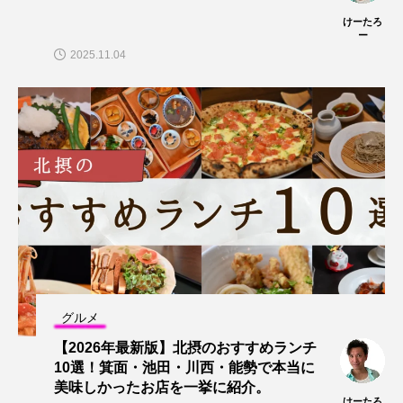
けーたろ
ー
2025.11.04
グルメ
【2026年最新版】北摂のおすすめランチ
10選！箕面・池田・川西・能勢で本当に
美味しかったお店を一挙に紹介。
けーたろ