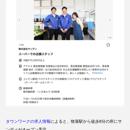
タウンワークの求人情報
によると、牧落駅から徒歩8分の所にサ
ンディがオープン予定。