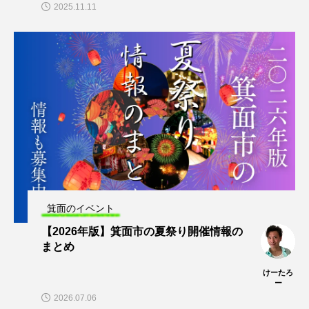
2025.11.11
箕面のイベント
【2026年版】箕面市の夏祭り開催情報の
まとめ
けーたろ
ー
2026.07.06