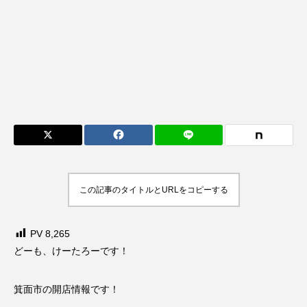
この記事のタイトルとURLをコピーする
PV
8,265
どーも、けーたろーです！
箕面市の開店情報です！