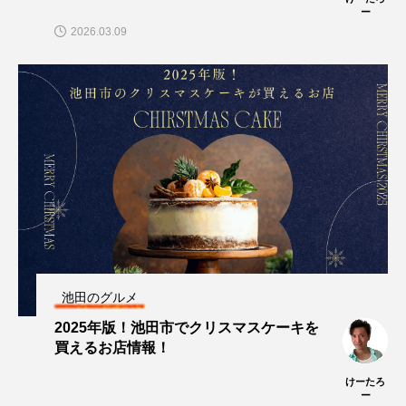
ー
2026.03.09
池田のグルメ
2025年版！池田市でクリスマスケーキを
買えるお店情報！
けーたろ
ー