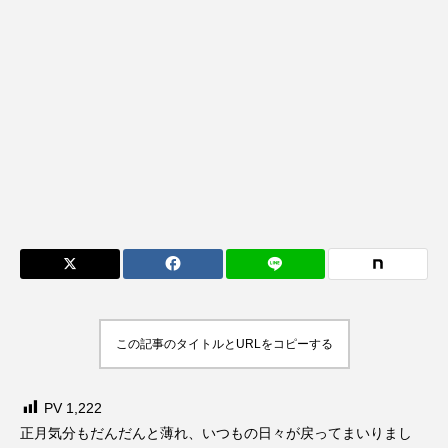
この記事のタイトルとURLをコピーする
PV
1,222
正月気分もだんだんと薄れ、いつもの日々が戻ってまいりまし