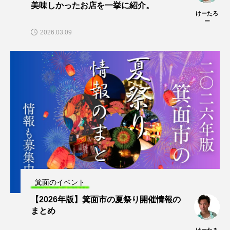
美味しかったお店を一挙に紹介。
けーたろ
ー
2026.03.09
箕面のイベント
【2026年版】箕面市の夏祭り開催情報の
まとめ