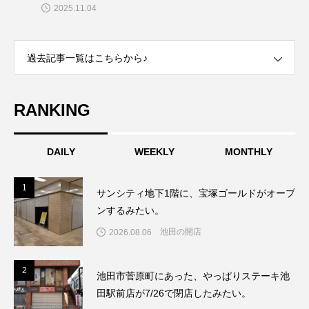
2025.11.04
過去記事一覧はこちらから♪
RANKING
DAILY
WEEKLY
MONTHLY
1
1
サンシティ地下1階に、宝塚ゴールドがオープ
ンするみたい。
池田の開店
2026.08.06
2
2
池田市菅原町にあった、やっぱりステーキ池
田駅前店が7/26で閉店したみたい。