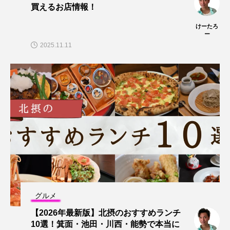
買えるお店情報！
けーたろ
ー
2025.11.11
グルメ
【2026年最新版】北摂のおすすめランチ
10選！箕面・池田・川西・能勢で本当に