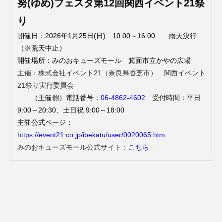
努(ゆめ)フェスタ第12回関西イベント21祭
り
開催日：2026年1月25日(日) 10:00～16:00 雨天決行
（※荒天中止）
開催場所：みのおキューズモール 箕面市立かやの広場
主催：株式会社イベント21（奈良県香芝市） 関西イベント
21祭り実行委員会
（主催側）電話番号：
06-4862-4602
受付時間：平日
9:00～20:30、土日祝 9:00～18:00
主催公式ページ：
https://event21.co.jp/ibekatu/user/0020065.htm
みのおキューズモール公式サイト：
こちら