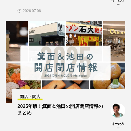
けーたろ
ー
2026.07.06
開店・閉店
2025年版！箕面＆池田の開店閉店情報の
まとめ
けーたろ
ー