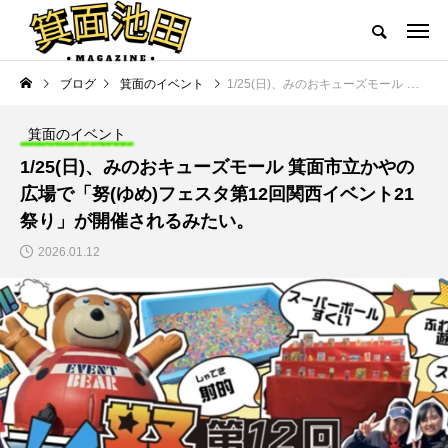
ブログ
箕面のイベント
1/25(日)、みのおキューズモール 箕面市立かやの広場で「努(ゆめ)フェスタ第12回関西イベント21祭り」が開催されるみたい。
箕面のイベント
1/25(日)、みのおキューズモール 箕面市立かやの
広場で「努(ゆめ)フェスタ第12回関西イベント21
祭り」が開催されるみたい。
2026.01.12