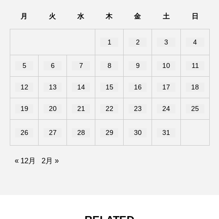
月
火
水
木
金
土
日
ガーデン」が登場するみたい。
PARK」が開催されるみたい。
1
2
3
4
5
6
7
8
9
10
11
12
13
14
15
16
17
18
19
20
21
22
23
24
25
26
27
28
29
30
31
« 12月
2月 »