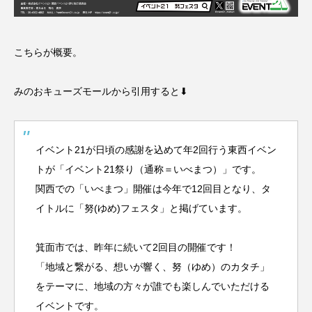
こちらが概要。
みのおキューズモールから引用すると⬇︎
イベント21が日頃の感謝を込めて年2回行う東西イベン
トが「イベント21祭り（通称＝いべまつ）」です。
関西での「いべまつ」開催は今年で12回目となり、タ
イトルに「努(ゆめ)フェスタ」と掲げています。
箕面市では、昨年に続いて2回目の開催です！
「地域と繋がる、想いが響く、努（ゆめ）のカタチ」
をテーマに、地域の方々が誰でも楽しんでいただける
イベントです。