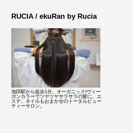
RUCIA / ekuRan by Rucia
池田駅から徒歩1分。オーガニック/ヴィー
ガンカラーでツヤツヤサラサラの髪に。エ
ステ、ネイルもおまかせのトータルビュー
ティーサロン。