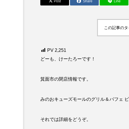
Post
Share
Line
この記事のタ
PV
2,251
どーも、けーたろーです！
箕面市の閉店情報です。
みのおキューズモールのグリル＆パフェ ピノ
それでは詳細をどうぞ。