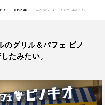
ログ
箕面の閉店
みのおキューズモールのグリル＆パフェ ピノキオが1/12(月)で閉店したみたい。
ルのグリル＆パフェ ピノ
閉店したみたい。