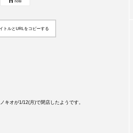
note
イトルとURLをコピーする
キオが1/12(月)で閉店したようです。