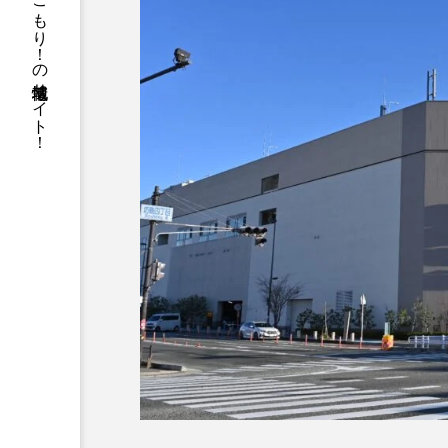
箕面と池田の地元ネタがてんこもり！の地域情報サイト！