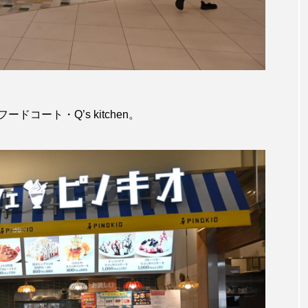
コート・Q’s kitchen。