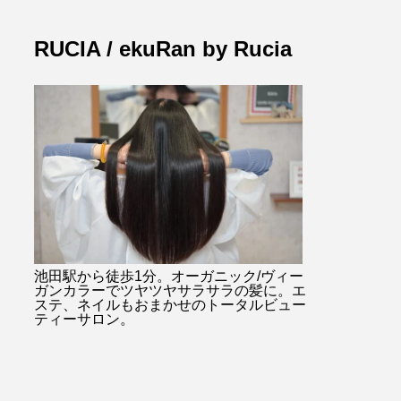
RUCIA / ekuRan by Rucia
池田駅から徒歩1分。オーガニック/ヴィー
ガンカラーでツヤツヤサラサラの髪に。エ
ステ、ネイルもおまかせのトータルビュー
ティーサロン。