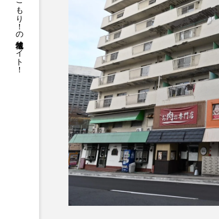
箕面と池田の地元ネタがてんこもり！の地域情報サイト！