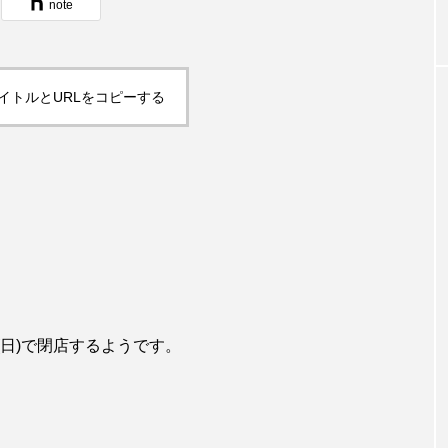
note
イトルとURLをコピーする
(日)で閉店するようです。