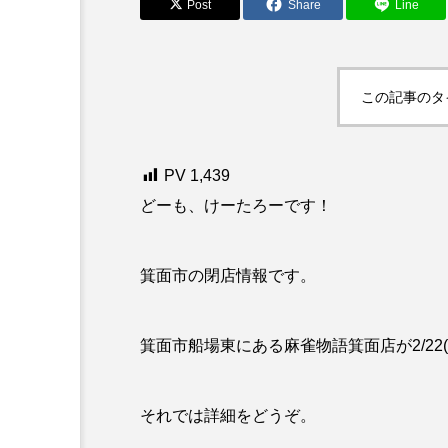
Post
Share
Line
この記事のタ
PV
1,439
どーも、けーたろーです！
箕面市の閉店情報です。
箕面市船場東にある麻雀物語箕面店が2/22
それでは詳細をどうぞ。