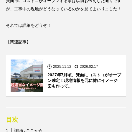
箕面市にコストコがオープンする事は以前お伝えした通りです
が、工事中の現地がどうなっているのかを見てまいりました！
それでは詳細をどうぞ！
【関連記事】
2025.11.12
2026.02.17
2027年7月頃、箕面にコストコがオープ
ン確定！現地情報を元に雑にイメージ
図も作って...
目次
詳細はここから