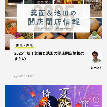
開店・閉店
2025年版！箕面＆池田の開店閉店情報の
まとめ
けーたろ
ー
2025.11.04