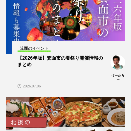
箕面のイベント
【2026年版】箕面市の夏祭り開催情報の
まとめ
けーたろ
ー
2026.07.06