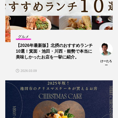
グルメ
【2026年最新版】北摂のおすすめランチ
10選！箕面・池田・川西・能勢で本当に
美味しかったお店を一挙に紹介。
けーたろ
ー
2026.03.09