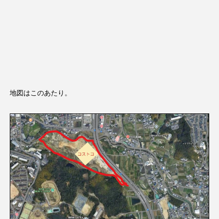
地図はこのあたり。