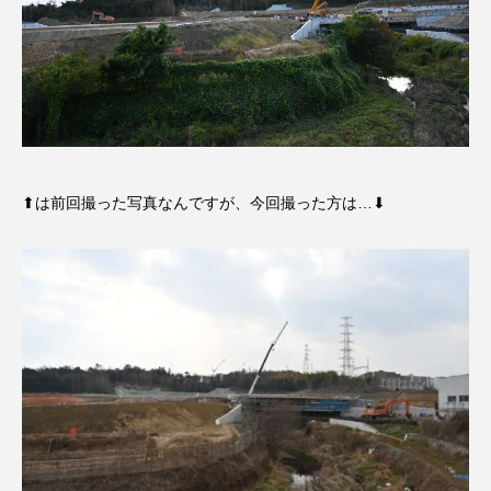
⬆︎は前回撮った写真なんですが、今回撮った方は…⬇︎