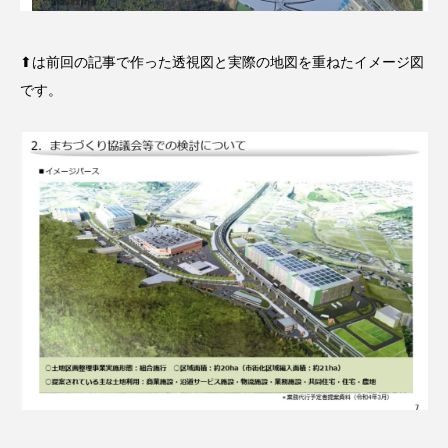
⬆︎は前回の記事で作った透視図と実際の地図を重ねたイメージ図
です。