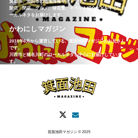
箕面市、池田市の地域情報サイトです。
開店・閉店、グルメ、珍百景、イベント紹介などを中心にロ
ーカルネタをお届けします。
かわにしマガジン
2018年6月から運営している、箕面池田マガジンのお兄さん
です。
川西市と猪名川町のローカルネタを中心にお届けしていま
す。
箕面池田マガジン © 2025