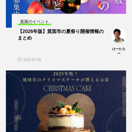
箕面のイベント
【2026年版】箕面市の夏祭り開催情報の
まとめ
けーたろ
ー
2026.07.06