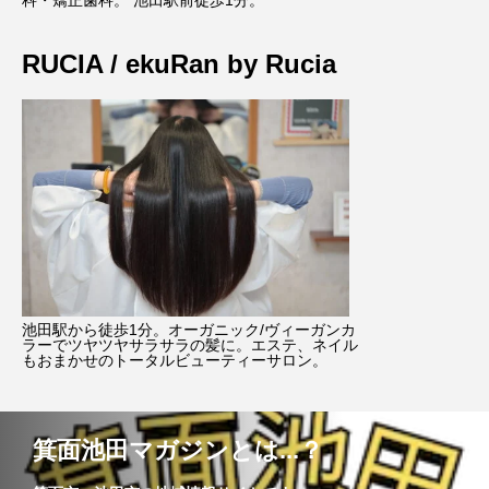
RUCIA / ekuRan by Rucia
池田駅から徒歩1分。オーガニック/ヴィーガンカ
ラーでツヤツヤサラサラの髪に。エステ、ネイル
もおまかせのトータルビューティーサロン。
箕面池田マガジンとは...？