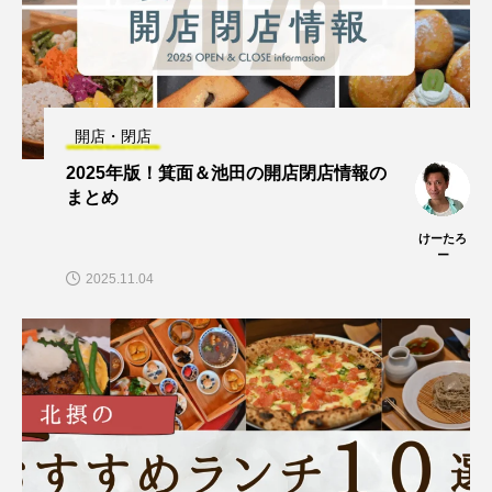
開店・閉店
2025年版！箕面＆池田の開店閉店情報の
まとめ
けーたろ
ー
2025.11.04