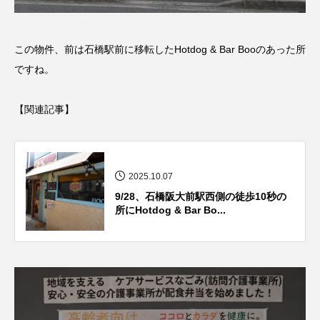
この物件、前は石橋駅前に移転したHotdog & Bar Booのあった所
ですね。
【関連記事】
2025.10.07
9/28、石橋阪大前駅西側の徒歩10秒の
所にHotdog & Bar Bo...