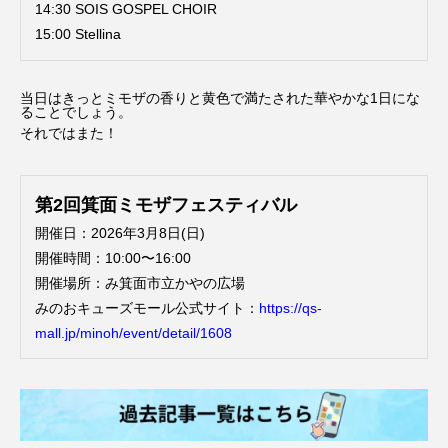
14:30 SOIS GOSPEL CHOIR
15:00 Stellina
当日はきっとミモザの香りと黄色で満たされた華やかな1日にな
ることでしょう。
それではまた！
第2回箕面ミモザフェスティバル
開催日：2026年3月8日(日)
開催時間：10:00〜16:00
開催場所：み箕面市立かやの広場
みのおキューズモール公式サイト：
https://qs-
mall.jp/minoh/event/detail/1608