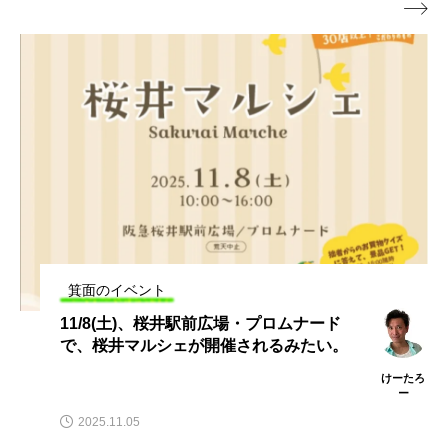

箕面のイベント
11/8(土)、桜井駅前広場・プロムナード
で、桜井マルシェが開催されるみたい。
けーたろ
ー
2025.11.05