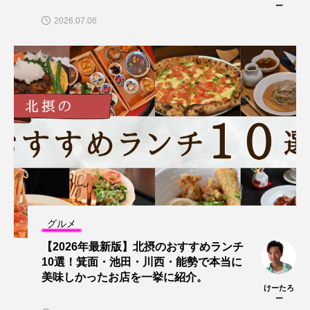
ー
2026.07.06
グルメ
【2026年最新版】北摂のおすすめランチ
10選！箕面・池田・川西・能勢で本当に
美味しかったお店を一挙に紹介。
けーたろ
ー