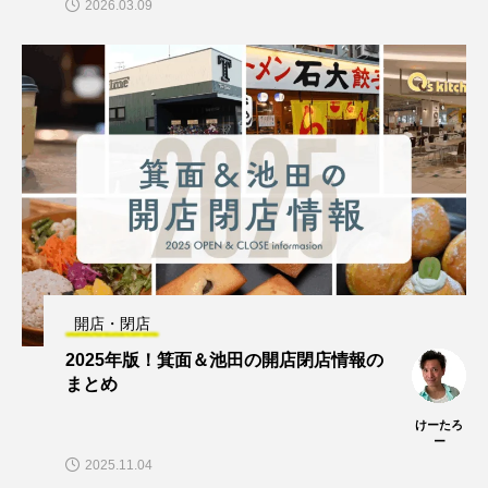
2026.03.09
開店・閉店
2025年版！箕面＆池田の開店閉店情報の
まとめ
けーたろ
ー
2025.11.04