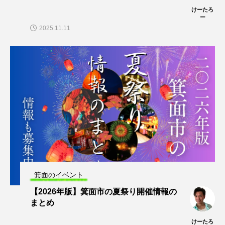
けーたろ
ー
2025.11.11
箕面のイベント
【2026年版】箕面市の夏祭り開催情報の
まとめ
けーたろ