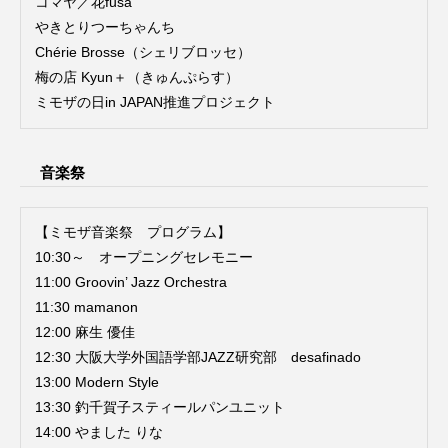
コマヤ／花fusa
やきとりつーちゃんち
Chérie Brosse（シェリブロッセ）
梅の店 Kyun＋（きゅんぷらす）
ミモザの日in JAPAN推進プロジェクト
音楽祭
【ミモザ音楽祭 プログラム】
10:30～ オープニングセレモニー
11:00 Groovin’ Jazz Orchestra
11:30 mamanon
12:00 麻生 優佳
12:30 大阪大学外国語学部JAZZ研究部 desafinado
13:00 Modern Style
13:30 釣千賀子スティールパンユニット
14:00 やました りな