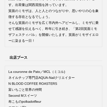
す。出荷量は関西屈指を誇っています。
箕面のミモザは、人と人とのつながりや、思いやりの心を象
徴する存在となるでしょう。
そんな箕面のミモザを広く市内外へアピールし、ミモザに乗
せて感謝を伝えるべく、昨年に引き続き、「第2回箕面ミモ
ザフェスティバル」を開催いたします。箕面がミモザイエロ
ーに染まる一日！
出店ブース
La couronne de Pato／MCL（ミコル)
ネイルチップ専門店AQUA-Nailクリエイター
N BLOOD COFFEE ROASTERS
富いちごと世界の仲間
Second Mスイーツ
布こものpolkadotfleur