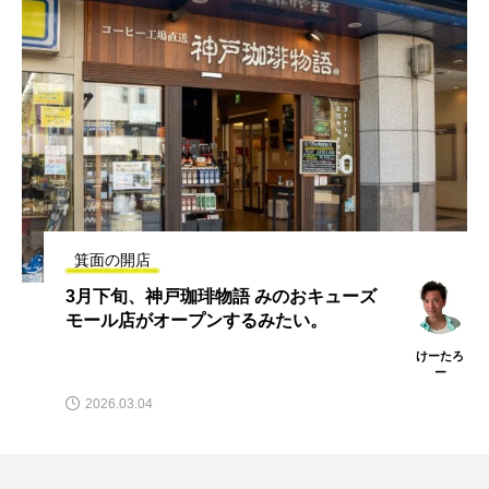
箕面の開店
3月下旬、神戸珈琲物語 みのおキューズ
モール店がオープンするみたい。
けーたろ
ー
2026.03.04