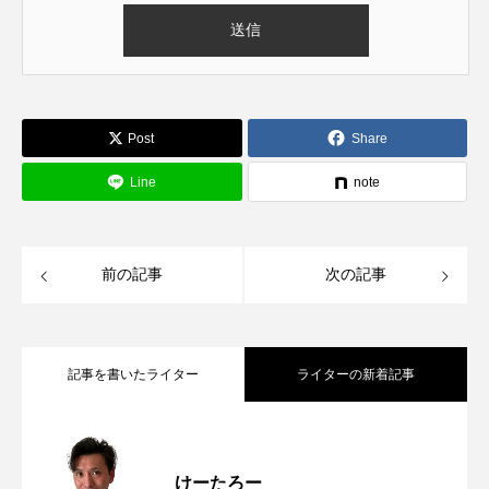
Post
Share
Line
note
前の記事
次の記事
記事を書いたライター
ライターの新着記事
サンシティ地下1階に、宝塚ゴールドがオ
2026.08.06
けーたろー