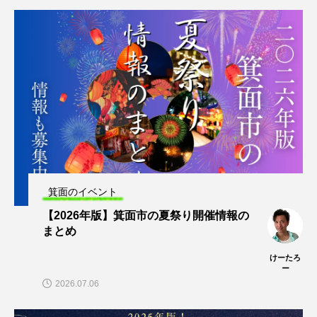
箕面のイベント
【2026年版】箕面市の夏祭り開催情報の
まとめ
けーたろ
ー
2026.07.06