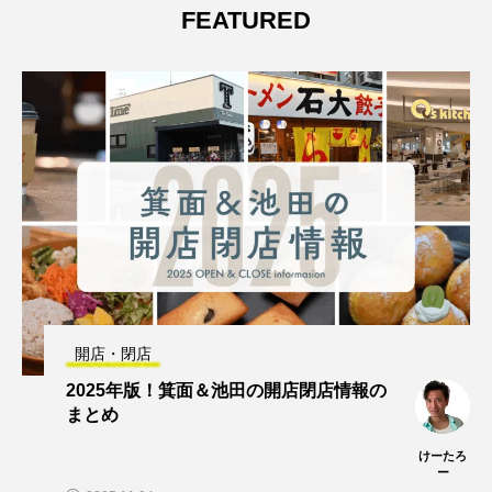
FEATURED
開店・閉店
2025年版！箕面＆池田の開店閉店情報の
まとめ
けーたろ
ー