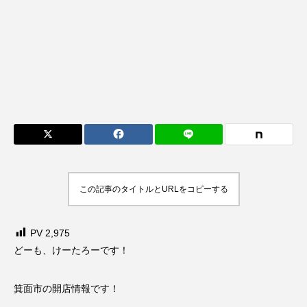
この記事のタイトルとURLをコピーする
PV
2,975
どーも、けーたろーです！
箕面市の開店情報です！