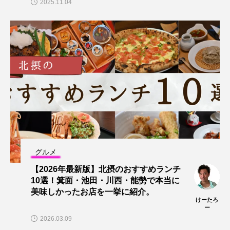
2025.11.04
グルメ
【2026年最新版】北摂のおすすめランチ
10選！箕面・池田・川西・能勢で本当に
美味しかったお店を一挙に紹介。
けーたろ
ー
2026.03.09