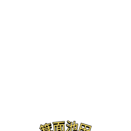
ブログ
ふわふわパーク in 箕面市立かやの広場