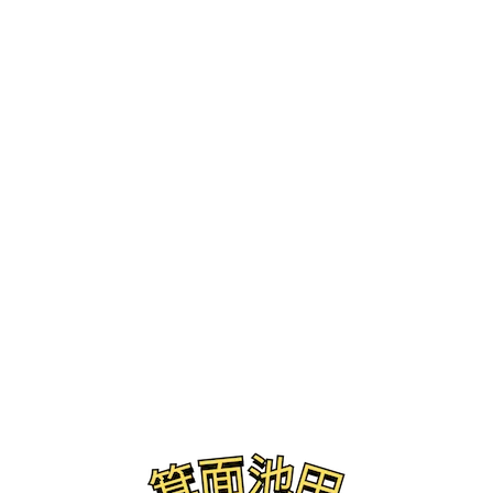
ブログ
みのおキューズモール 飲み屋