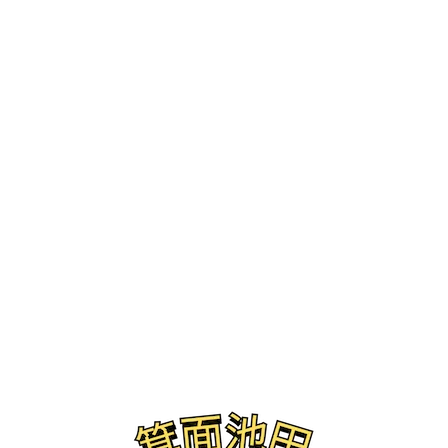
ブログ
わんだふるDAY