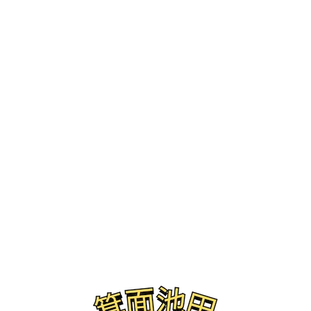
ブログ
スーク(Suq.)