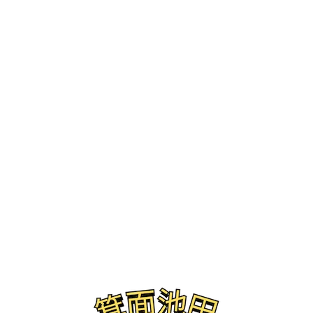
ブログ
セリア箕面