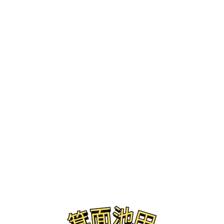
ブログ
横浜家系ラーメン咲く家石橋阪大前店 味