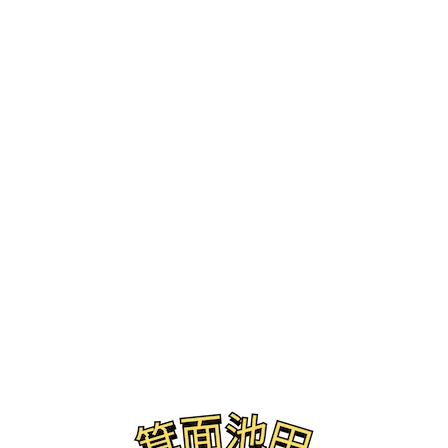
ブログ
池田城跡公園 白ゆりまつり