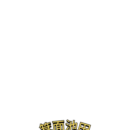
ブログ
焼肉こじま 離れ大阪池田