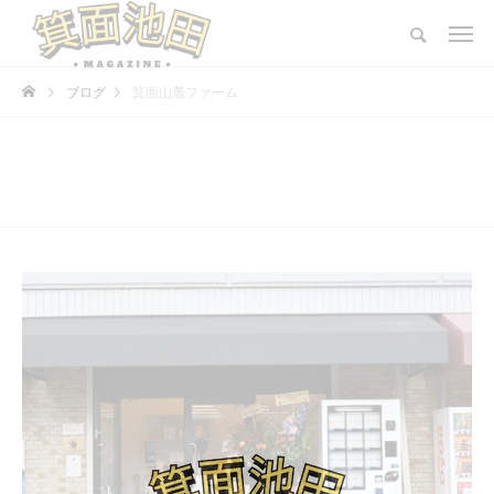
ブログ
箕面山麓ファーム