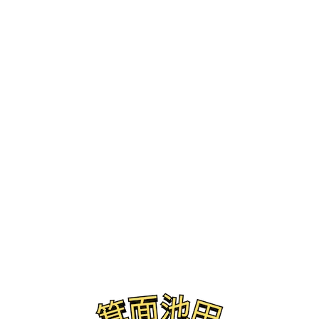
ブログ
箕面市桜井 レンタルスペース