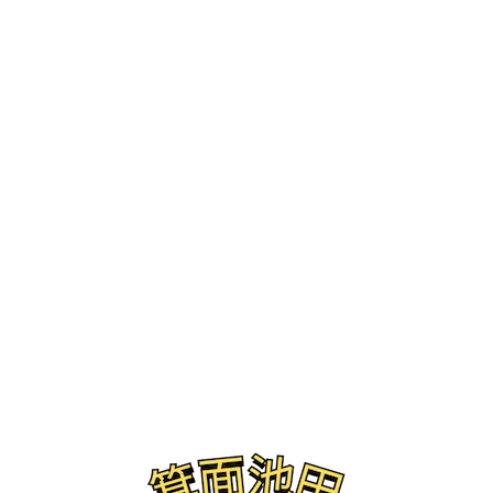
ブログ
築地銀だこ