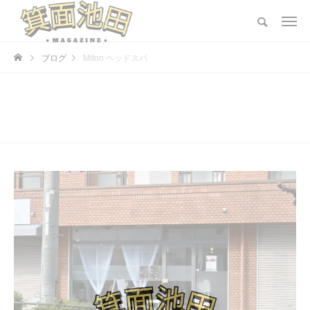
ブログ
Miton ヘッドスパ