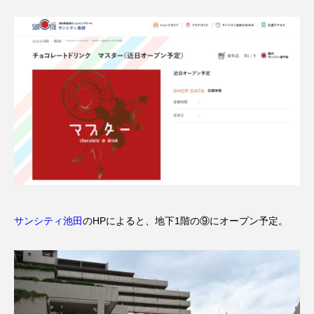
サンシティ池田
のHPによると、地下1階の⑨にオープン予定。