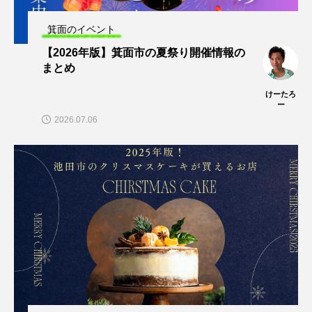
箕面のイベント
【2026年版】箕面市の夏祭り開催情報の
まとめ
けーたろ
ー
2026.07.06