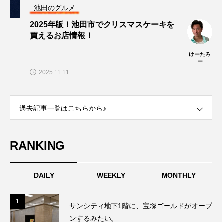
池田のグルメ
2025年版！池田市でクリスマスケーキを
買えるお店情報！
けーたろ
ー
2025.11.11
過去記事一覧はこちらから♪
RANKING
DAILY
WEEKLY
MONTHLY
1
1
サンシティ地下1階に、宝塚ゴールドがオープ
ンするみたい。