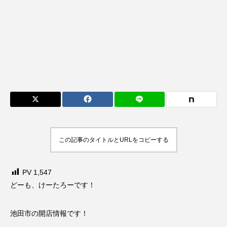
この記事のタイトルとURLをコピーする
PV
1,547
どーも、けーたろーです！
池田市の開店情報です！