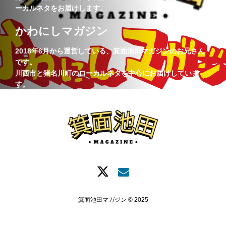
ーカルネタをお届けします。
かわにしマガジン
2018年6月から運営している、箕面池田マガジンのお兄さん
です。
川西市と猪名川町のローカルネタを中心にお届けしていま
す。
箕面池田マガジン © 2025
Xでシェア
情報提供