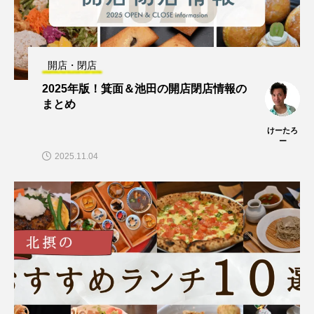
開店・閉店
2025年版！箕面＆池田の開店閉店情報の
まとめ
けーたろ
ー
2025.11.04