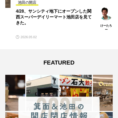
池田の開店
4/28、サンシティ地下にオープンした関
西スーパーデイリーマート池田店を見て
きた。
けーたろ
ー
2026.05.02
FEATURED