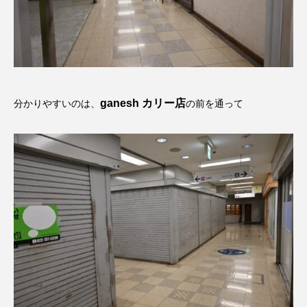
ganesh カリー店
分かりやすいのは、
の前を通って