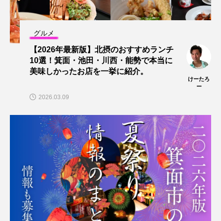
グルメ
【2026年最新版】北摂のおすすめランチ
10選！箕面・池田・川西・能勢で本当に
美味しかったお店を一挙に紹介。
けーたろ
ー
2026.03.09