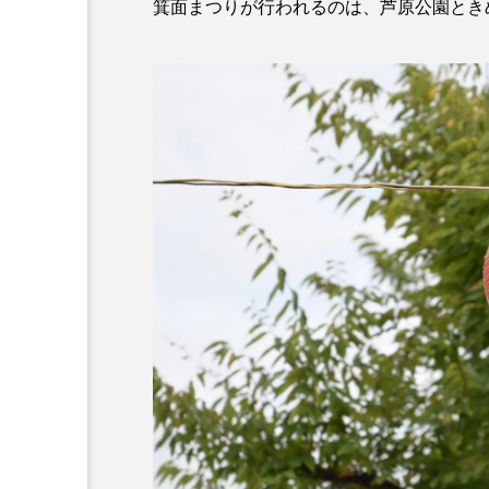
箕面まつりが行われるのは、芦原公園とき