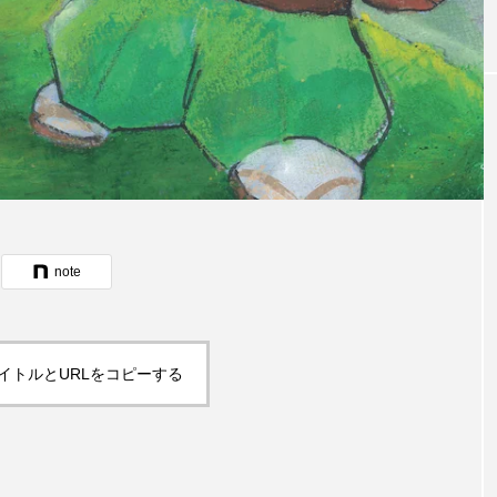
note
イトルとURLをコピーする