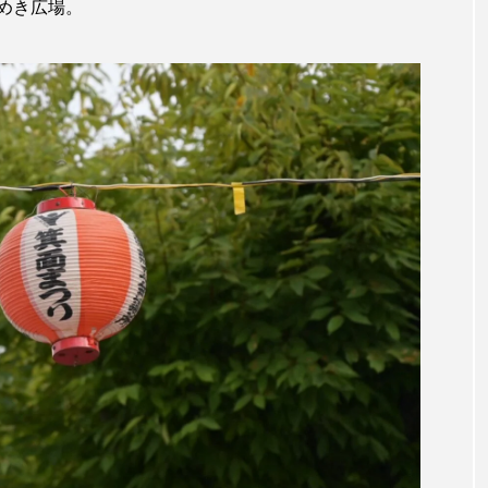
めき広場。