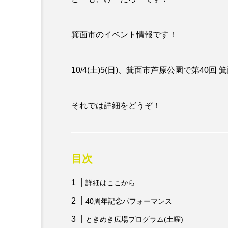
箕面市のイベント情報です！
10/4(土)5(日)、箕面市芦原公園で第40
それでは詳細をどうぞ！
目次
詳細はここから
40周年記念パフォーマンス
ときめき広場プログラム(土曜)