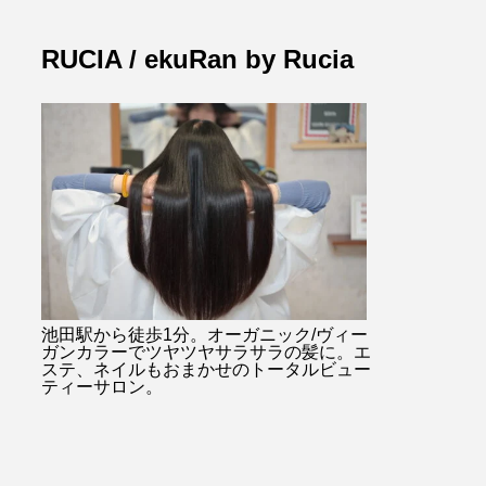
RUCIA / ekuRan by Rucia
池田駅から徒歩1分。オーガニック/ヴィー
ガンカラーでツヤツヤサラサラの髪に。エ
ステ、ネイルもおまかせのトータルビュー
ティーサロン。