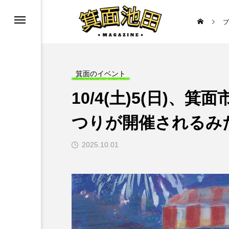
ブ
ニューアル
箕面のイベント
10/4(土)5(日)、
つりが開催されるみ
2025.10.01