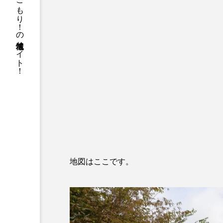
箕面と池田の地元ネタがてんこもり！の地域情報サイト！
地図はここです。