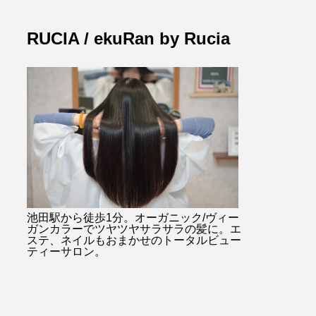
RUCIA / ekuRan by Rucia
池田駅から徒歩1分。オーガニック/ヴィー
ガンカラーでツヤツヤサラサラの髪に。エ
ステ、ネイルもおまかせのトータルビュー
ティーサロン。