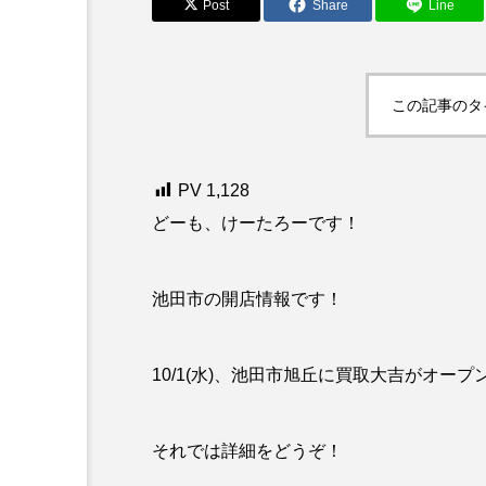
Post
Share
Line
この記事のタ
PV
1,128
どーも、けーたろーです！
池田市の開店情報です！
10/1(水)、池田市旭丘に買取大吉がオー
それでは詳細をどうぞ！