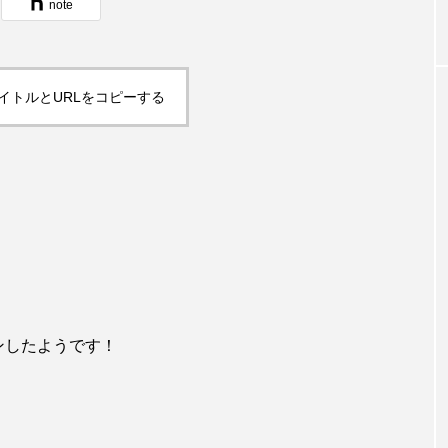
note
イトルとURLをコピーする
プンしたようです！