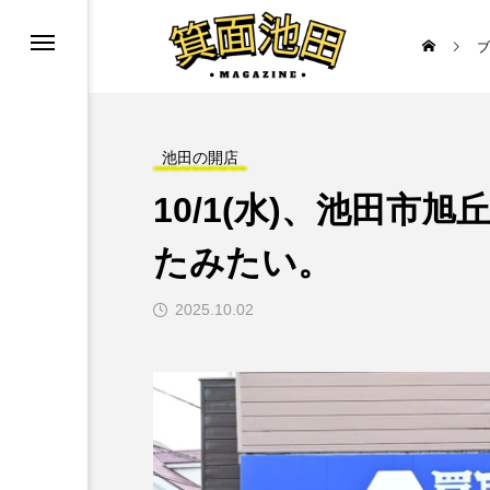
ブ
ニューアル
池田の開店
10/1(水)、池田市
たみたい。
2025.10.02