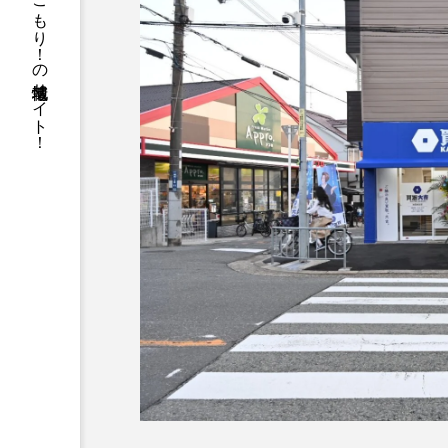
箕面と池田の地元ネタがてんこもり！の地域情報サイト！