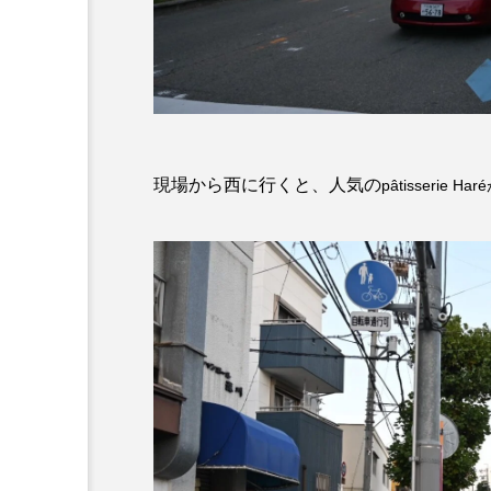
現場から西に行くと、人気の
pâtisserie H