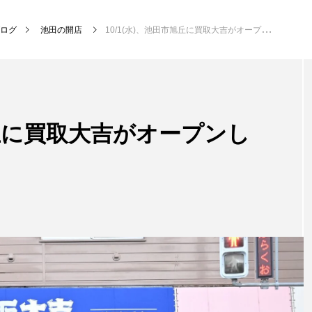
ログ
池田の開店
10/1(水)、池田市旭丘に買取大吉がオープンしたみたい。
旭丘に買取大吉がオープンし