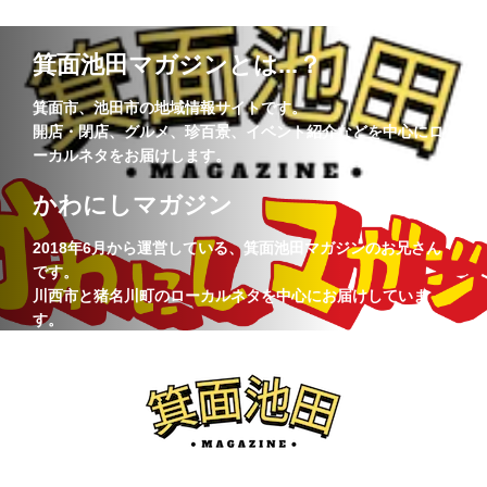
箕面池田マガジンとは...？
箕面市、池田市の地域情報サイトです。
開店・閉店、グルメ、珍百景、イベント紹介などを中心にロ
ーカルネタをお届けします。
かわにしマガジン
2018年6月から運営している、箕面池田マガジンのお兄さん
です。
川西市と猪名川町のローカルネタを中心にお届けしていま
す。