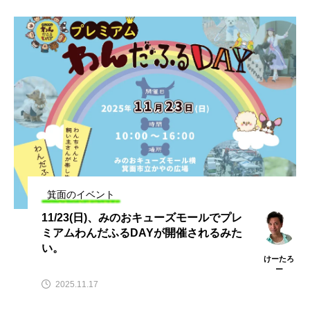
箕面のイベント
11/23(日)、みのおキューズモールでプレ
ミアムわんだふるDAYが開催されるみた
い。
けーたろ
ー
2025.11.17