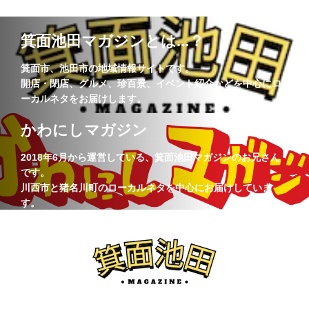
箕面池田マガジンとは...？
箕面市、池田市の地域情報サイトです。
開店・閉店、グルメ、珍百景、イベント紹介などを中心にロ
ーカルネタをお届けします。
かわにしマガジン
2018年6月から運営している、箕面池田マガジンのお兄さん
です。
川西市と猪名川町のローカルネタを中心にお届けしていま
す。