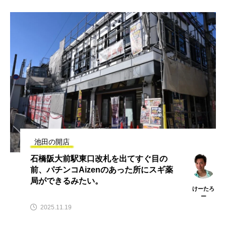
池田の開店
石橋阪大前駅東口改札を出てすぐ目の
前、パチンコAizenのあった所にスギ薬
局ができるみたい。
けーたろ
ー
2025.11.19