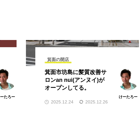
箕面の開店
箕面市坊島に髪質改善サ
ロンan nui(アンヌイ)が
オープンしてる。
けーたろー
けーたろー
2025.12.24
2025.12.26