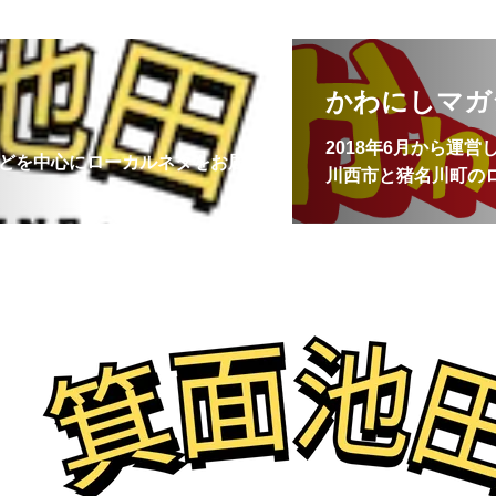
かわにしマガ
2018年6月から運
どを中心にローカルネタをお届
川西市と猪名川町の