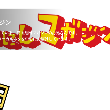
ジン
営している、箕面池田マガジンのお兄さんです。
ローカルネタを中心にお届けしています。