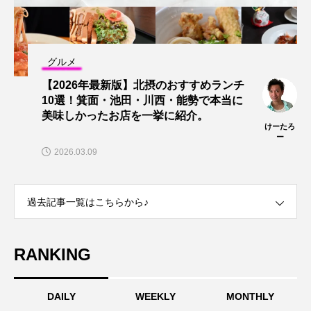
グルメ
【2026年最新版】北摂のおすすめランチ
10選！箕面・池田・川西・能勢で本当に
美味しかったお店を一挙に紹介。
けーたろ
ー
2026.03.09
過去記事一覧はこちらから♪
RANKING
DAILY
WEEKLY
MONTHLY