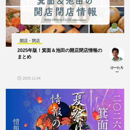
開店・閉店
2025年版！箕面＆池田の開店閉店情報の
まとめ
けーたろ
ー
2025.11.04