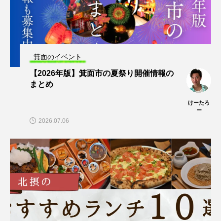
箕面のイベント
【2026年版】箕面市の夏祭り開催情報の
まとめ
けーたろ
ー
2026.07.06