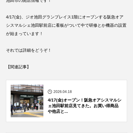
池田市の開店情報です！
4/17(金)、ジオ池田グランプレイス1階にオープンする阪急オア
シスマルシェ池田駅前店に看板がついて中で研修とか機器の設置
が始まっています！
それでは詳細をどうぞ！
【関連記事】
2026.04.18
4/17(金)オープン！阪急オアシスマルシ
ェ池田駅前店見てきた。お買い得商品
や他店と...