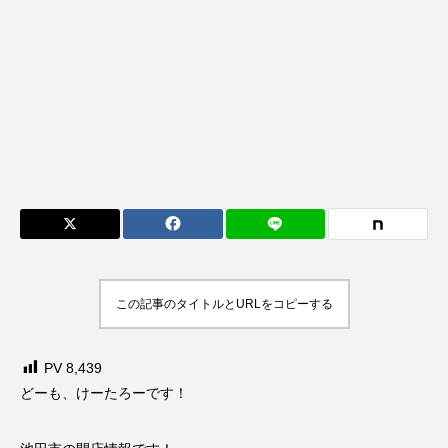
この記事のタイトルとURLをコピーする
PV
8,439
どーも、けーたろーです！