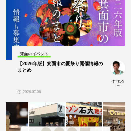
箕面のイベント
【2026年版】箕面市の夏祭り開催情報の
まとめ
けーたろ
ー
2026.07.06