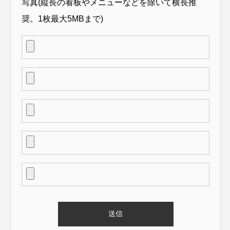
写真(縦長の看板やメニューなどを除いて横長推
奨。1枚最大5MBまで)