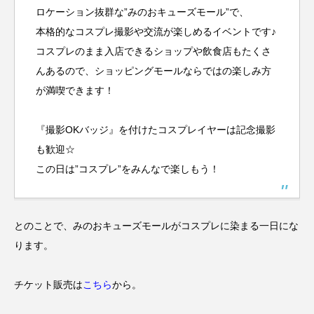
ロケーション抜群な”みのおキューズモール”で、
本格的なコスプレ撮影や交流が楽しめるイベントです♪
コスプレのまま入店できるショップや飲食店もたくさ
んあるので、ショッピングモールならではの楽しみ方
が満喫できます！
『撮影OKバッジ』を付けたコスプレイヤーは記念撮影
も歓迎☆
この日は”コスプレ”をみんなで楽しもう！
とのことで、みのおキューズモールがコスプレに染まる一日にな
ります。
チケット販売は
こちら
から。