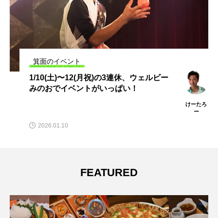
箕面のイベント
1/10(土)〜12(月祝)の3連休、ウェルビー
みのおでイベントがいっぱい！
けーたろ
ー
2026.01.10
FEATURED