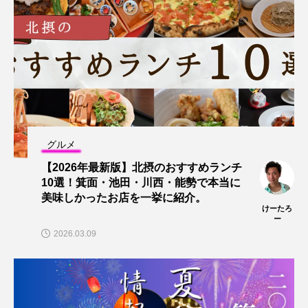
グルメ
【2026年最新版】北摂のおすすめランチ
10選！箕面・池田・川西・能勢で本当に
美味しかったお店を一挙に紹介。
けーたろ
ー
2026.03.09