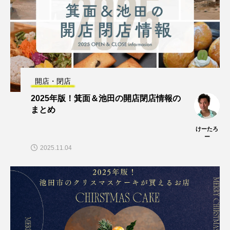
開店・閉店
2025年版！箕面＆池田の開店閉店情報の
まとめ
けーたろ
ー
2025.11.04