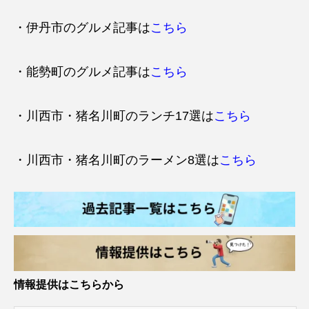
・伊丹市のグルメ記事は
こちら
・能勢町のグルメ記事は
こちら
・川西市・猪名川町のランチ17選は
こちら
・川西市・猪名川町のラーメン8選は
こちら
情報提供はこちらから